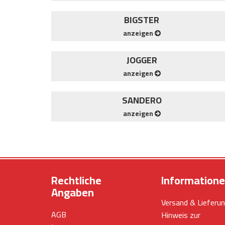
BIGSTER
anzeigen
JOGGER
anzeigen
SANDERO
anzeigen
Rechtliche
Information
Angaben
Versand & Lieferu
AGB
Hinweis zur