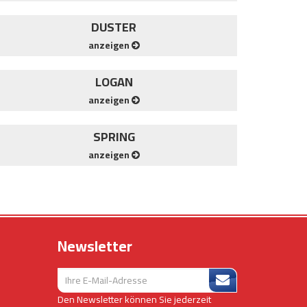
DUSTER
anzeigen
LOGAN
anzeigen
SPRING
anzeigen
Newsletter
Den Newsletter können Sie jederzeit