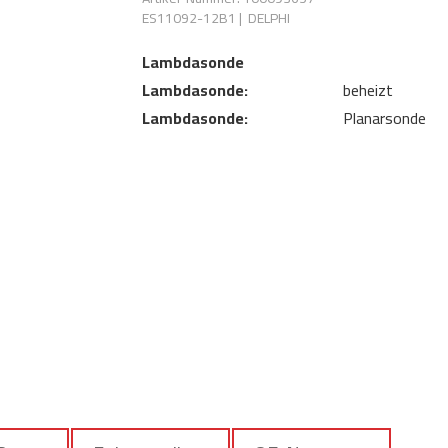
ES11092-12B1
|
DELPHI
Lambdasonde
Lambdasonde:
beheizt
Lambdasonde:
Planarsonde