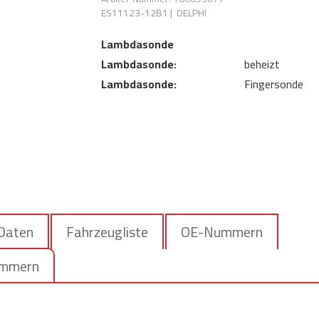
ES11123-12B1
|
DELPHI
Lambdasonde
Lambdasonde:
beheizt
Lambdasonde:
Fingersonde
 Daten
Fahrzeugliste
OE-Nummern
ummern