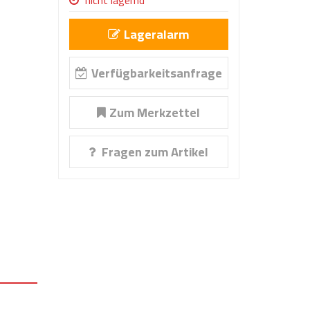
nicht lagernd
Lageralarm
Verfügbarkeitsanfrage
Zum Merkzettel
Fragen zum Artikel
ng,
gt