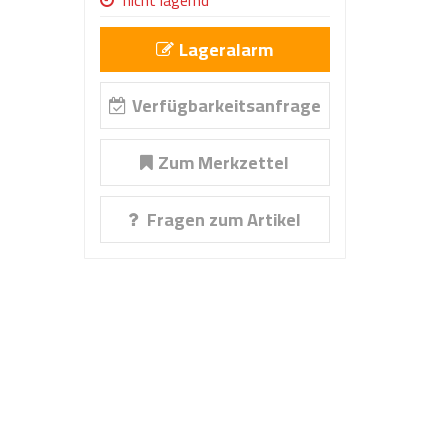
nicht lagernd
Lageralarm
Verfügbarkeitsanfrage
Zum Merkzettel
Fragen zum Artikel
iger