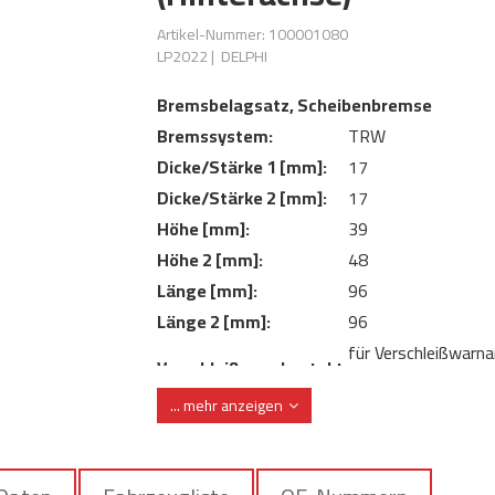
Artikel-Nummer: 100001080
LP2022
|
DELPHI
Bremsbelagsatz, Scheibenbremse
Bremssystem:
TRW
Dicke/Stärke 1 [mm]:
17
Dicke/Stärke 2 [mm]:
17
Höhe [mm]:
39
Höhe 2 [mm]:
48
Länge [mm]:
96
Länge 2 [mm]:
96
für Verschleißwarna
Verschleißwarnkontakt:
vorbereitet
... mehr anzeigen
ohne integrierten
Verschleißwarnkontakt:
Verschleißsensor
WVA-Nummer:
24289 24290