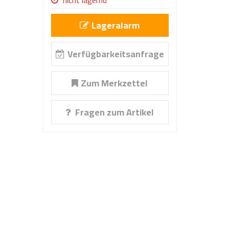
nicht lagernd
Lageralarm
Verfügbarkeitsanfrage
Zum Merkzettel
Fragen zum Artikel
86