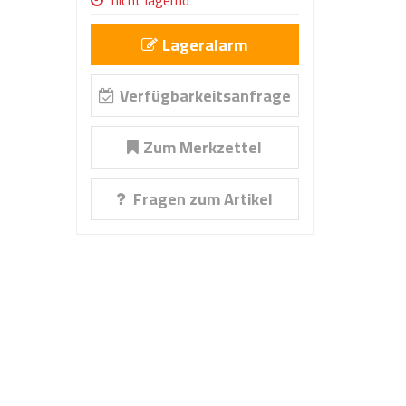
nicht lagernd
Lageralarm
Verfügbarkeitsanfrage
Zum Merkzettel
Fragen zum Artikel
83