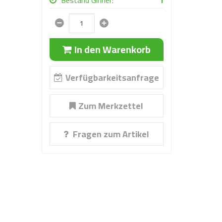
Bestand Ginner:
1
In den Warenkorb
Verfügbarkeitsanfrage
Zum Merkzettel
Fragen zum Artikel
iger