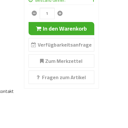
Bestand Ginner:
1
In den Warenkorb
Verfügbarkeitsanfrage
Zum Merkzettel
Fragen zum Artikel
nkontakt
76