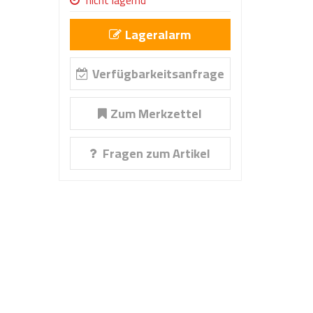
nicht lagernd
Lageralarm
Verfügbarkeitsanfrage
Zum Merkzettel
Fragen zum Artikel
iger