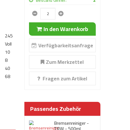
Bestand Ginner:
2
In den Warenkorb
245
Voll
Verfügbarkeitsanfrage
10
8
Zum Merkzettel
40
68
Fragen zum Artikel
Passendes Zubehör
Bremsenreiniger -
TRW - 500ml