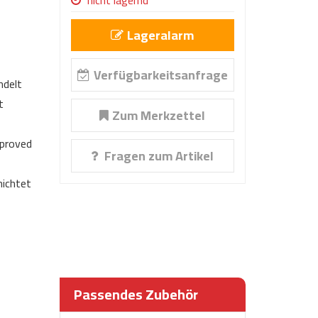
nicht lagernd
Lageralarm
Verfügbarkeitsanfrage
ndelt
t
Zum Merkzettel
proved
Fragen zum Artikel
ichtet
Passendes Zubehör