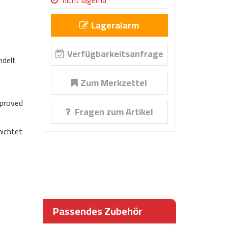
nicht lagernd
Lageralarm
Verfügbarkeitsanfrage
ndelt
Zum Merkzettel
proved
Fragen zum Artikel
ichtet
Passendes Zubehör