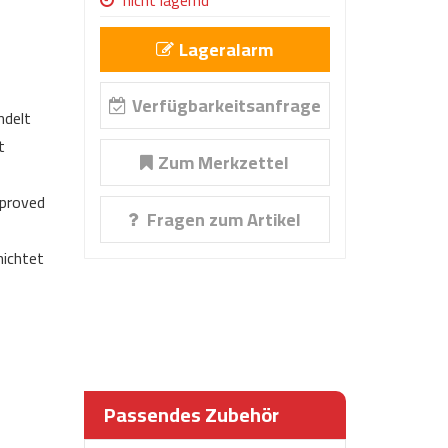
nicht lagernd
Lageralarm
Verfügbarkeitsanfrage
ndelt
t
Zum Merkzettel
proved
Fragen zum Artikel
ichtet
Passendes Zubehör