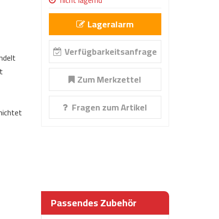
nicht lagernd
Lageralarm
Verfügbarkeitsanfrage
ndelt
t
Zum Merkzettel
Fragen zum Artikel
hichtet
Passendes Zubehör