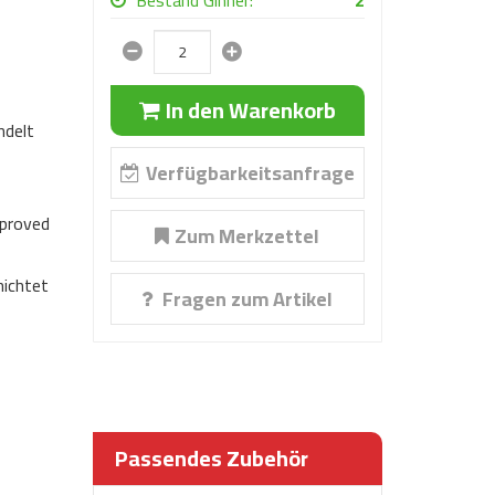
Bestand Ginner:
2
In den Warenkorb
ndelt
Verfügbarkeitsanfrage
proved
Zum Merkzettel
ichtet
Fragen zum Artikel
Passendes Zubehör