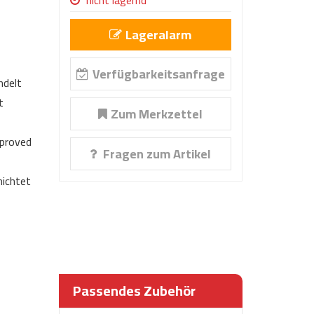
nicht lagernd
Lageralarm
Verfügbarkeitsanfrage
ndelt
t
Zum Merkzettel
proved
Fragen zum Artikel
ichtet
Passendes Zubehör