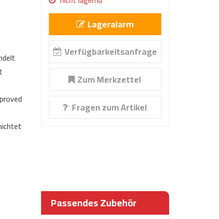
nicht lagernd
Lageralarm
Verfügbarkeitsanfrage
ndelt
t
Zum Merkzettel
proved
Fragen zum Artikel
ichtet
Passendes Zubehör