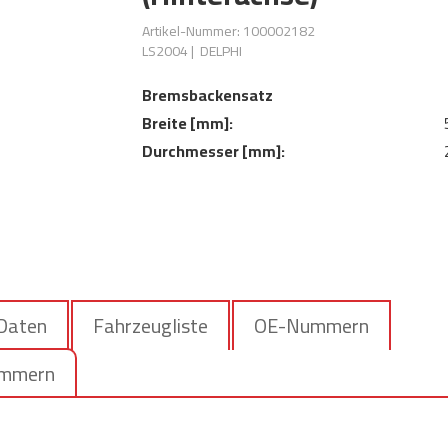
Artikel-Nummer: 100002182
LS2004
|
DELPHI
Bremsbackensatz
Breite [mm]:
Durchmesser [mm]:
 Daten
Fahrzeugliste
OE-Nummern
ummern