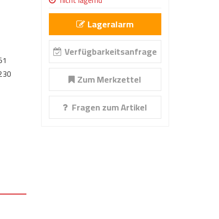
nicht lagernd
Lageralarm
Verfügbarkeitsanfrage
51
230
Zum Merkzettel
Fragen zum Artikel