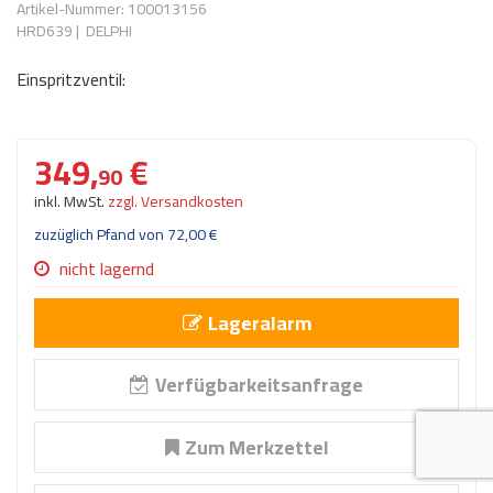
Artikel-Nummer: 100013156
AdBlue
ANMELDEN
HRD639
|
DELPHI
Lecksuchtechnik
Klimaanlage
Stecker für Injektore
Werkstattausrüstung 
Einspritzventil:
REGISTRIEREN
Spülung/Reinigung
Kühlung
Ersatzeile/Einzelteile
Reiniger/ Verbrauchsm
MERKZETTEL
Werkzeuge & kleine He
Elektrik
349,
€
Dichtmasse
90
zum B2B Shop
Kältemittelidentifikatio
Kupplung/-anbauteile
für Werkstattkunden
inkl. MwSt.
zzgl. Versandkosten
Prüföl Dieselprüfständ
zuzüglich Pfand von
72,
00
€
Lokring
Abgasanlage
Öle
nicht lagernd
Fittinge/ Schlauchansc
Wischerblätter
Schläuche
Lageralarm
Benzineinspritzung
Verfügbarkeitsanfrage
Weitere Kategorien
Zum Merkzettel