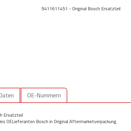
9411611451 - Original Bosch Ersatzteil
 Daten
OE-Nummern
 Ersatzteil
 des OELieferanten Bosch in Original Aftermarketverpackung