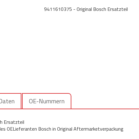
9411610375 - Original Bosch Ersatzteil
 Daten
OE-Nummern
 Ersatzteil
 des OELieferanten Bosch in Original Aftermarketverpackung