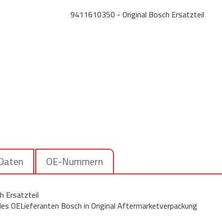
9411610350 - Original Bosch Ersatzteil
 Daten
OE-Nummern
 Ersatzteil
 des OELieferanten Bosch in Original Aftermarketverpackung