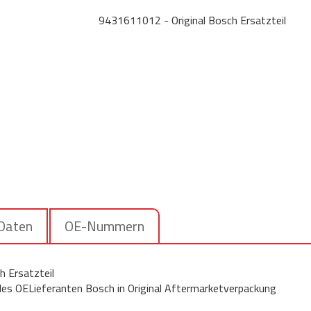
9431611012 - Original Bosch Ersatzteil
 Daten
OE-Nummern
 Ersatzteil
 des OELieferanten Bosch in Original Aftermarketverpackung