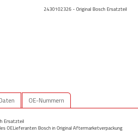
2430102326 - Original Bosch Ersatzteil
 Daten
OE-Nummern
 Ersatzteil
 des OELieferanten Bosch in Original Aftermarketverpackung