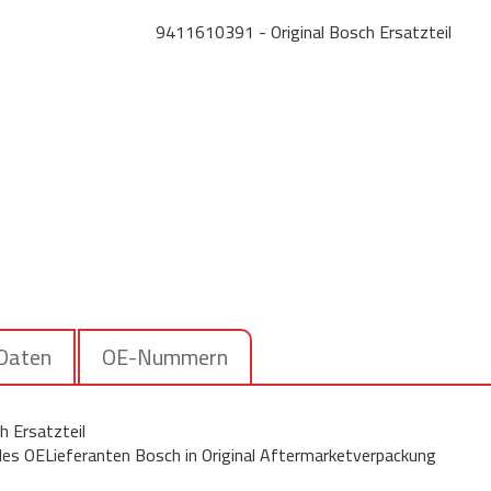
9411610391 - Original Bosch Ersatzteil
 Daten
OE-Nummern
 Ersatzteil
 des OELieferanten Bosch in Original Aftermarketverpackung