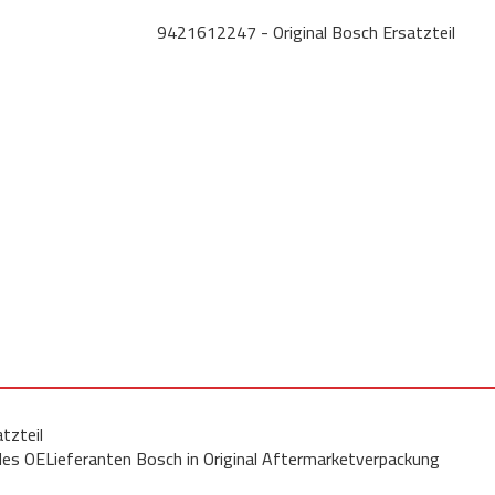
9421612247 - Original Bosch Ersatzteil
tzteil
 des OELieferanten Bosch in Original Aftermarketverpackung