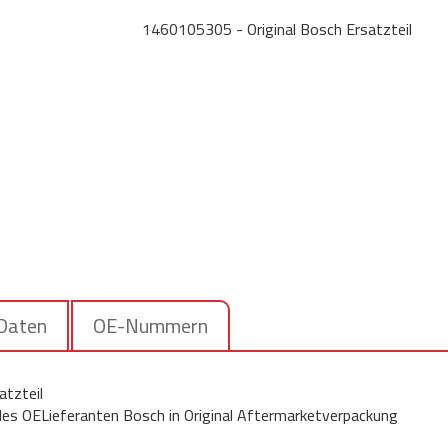
1460105305 - Original Bosch Ersatzteil
 Daten
OE-Nummern
tzteil
 des OELieferanten Bosch in Original Aftermarketverpackung