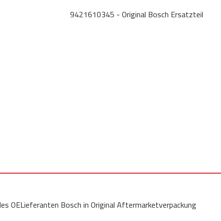
9421610345 - Original Bosch Ersatzteil
 des OELieferanten Bosch in Original Aftermarketverpackung