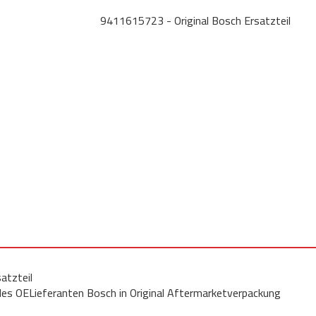
9411615723 - Original Bosch Ersatzteil
atzteil
 des OELieferanten Bosch in Original Aftermarketverpackung