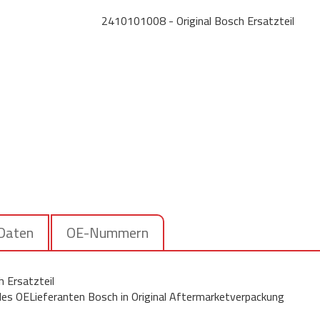
2410101008 - Original Bosch Ersatzteil
 Daten
OE-Nummern
 Ersatzteil
 des OELieferanten Bosch in Original Aftermarketverpackung