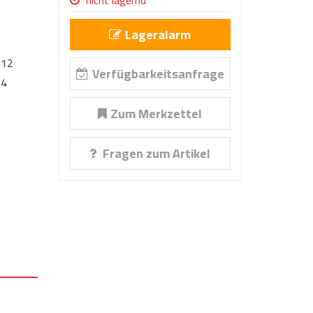
nicht lagernd
Lageralarm
12
Verfügbarkeitsanfrage
4
Zum Merkzettel
Fragen zum Artikel