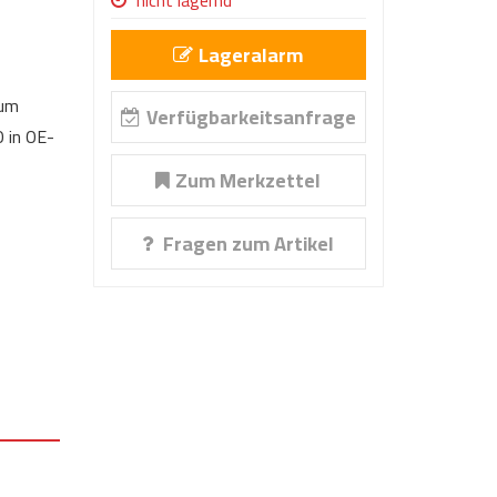
nicht lagernd
Lageralarm
 um
Verfügbarkeitsanfrage
 in OE-
Zum Merkzettel
Fragen zum Artikel