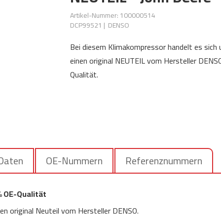
Artikel-Nummer: 100000514
DCP99521
|
DENSO
Bei diesem Klimakompressor handelt es sich
einen original NEUTEIL vom Hersteller DENSO
Qualität.
 Daten
OE-Nummern
Referenznummern
% OE-Qualität
en original Neuteil vom Hersteller DENSO.