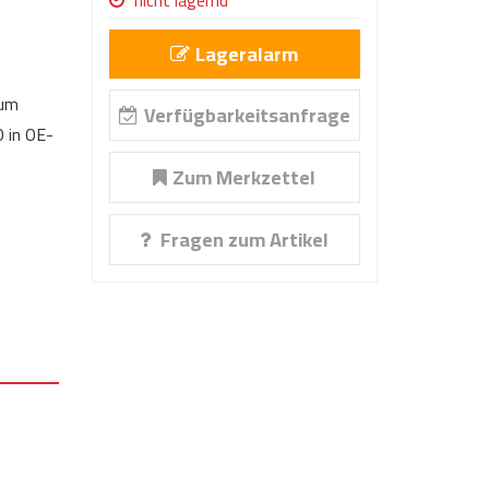
nicht lagernd
Lageralarm
 um
Verfügbarkeitsanfrage
 in OE-
Zum Merkzettel
Fragen zum Artikel