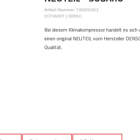
Artikel-Nummer: 100000363
DCP36001
|
DENSO
Bei diesem Klimakompressor handelt es sich
einen original NEUTEIL vom Hersteller DENSO
Qualität.