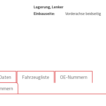
Lagerung, Lenker
Einbauseite:
Vorderachse beidseitig
 Daten
Fahrzeugliste
OE-Nummern
ummern